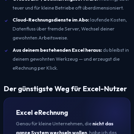
teuer und für kleine Betriebe oft überdimensioniert.
Cloud-Rechnungsdienste im Abo:
laufende Kosten,
Datenfluss über fremde Server, Wechsel deiner
gewohnten Arbeitsweise.
Aus deinem bestehenden Excel heraus:
du bleibst in
deinem gewohnten Werkzeug — und erzeugst die
eRechnung per Klick.
Der günstigste Weg für Excel-Nutzer
Excel eRechnung
Genau für kleine Unternehmen, die
nicht das
ganze System wechseln wollen
, habe ich das