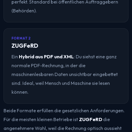
perfekt. Standard bei öffentlichen Auftraggebern
(Behörden).
FORMAT 2
ZUGFeRD
Ein
Hybrid aus PDF und XML
: Du siehst eine ganz
normale PDF-Rechnung, in der die
maschinenlesbaren Daten unsichtbar eingebettet
sind. Ideal, weil Mensch
und
Maschine sie lesen
können.
Beide Formate erfüllen die gesetzlichen Anforderungen.
Für die meisten kleinen Betriebe ist
ZUGFeRD
die
angenehmere Wahl, weil die Rechnung optisch aussieht