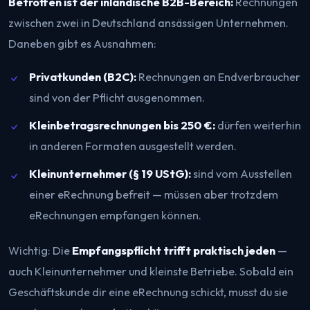
Betroffen ist der inländische B2B-Bereich:
Rechnungen
zwischen zwei in Deutschland ansässigen Unternehmen.
Daneben gibt es Ausnahmen:
Privatkunden (B2C):
Rechnungen an Endverbraucher
sind von der Pflicht ausgenommen.
Kleinbetragsrechnungen bis 250 €:
dürfen weiterhin
in anderen Formaten ausgestellt werden.
Kleinunternehmer (§ 19 UStG):
sind vom
Ausstellen
einer eRechnung befreit — müssen aber trotzdem
eRechnungen
empfangen
können.
Wichtig: Die
Empfangspflicht trifft praktisch jeden
—
auch Kleinunternehmer und kleinste Betriebe. Sobald ein
Geschäftskunde dir eine eRechnung schickt, musst du sie