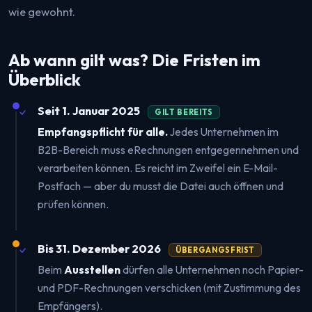
wie gewohnt.
Ab wann gilt was? Die Fristen im
Überblick
Seit 1. Januar 2025
GILT BEREITS
Empfangspflicht für alle.
Jedes Unternehmen im
B2B-Bereich muss eRechnungen entgegennehmen und
verarbeiten können. Es reicht im Zweifel ein E-Mail-
Postfach — aber du musst die Datei auch öffnen und
prüfen können.
Bis 31. Dezember 2026
ÜBERGANGSFRIST
Beim
Ausstellen
dürfen alle Unternehmen noch Papier-
und PDF-Rechnungen verschicken (mit Zustimmung des
Empfängers).