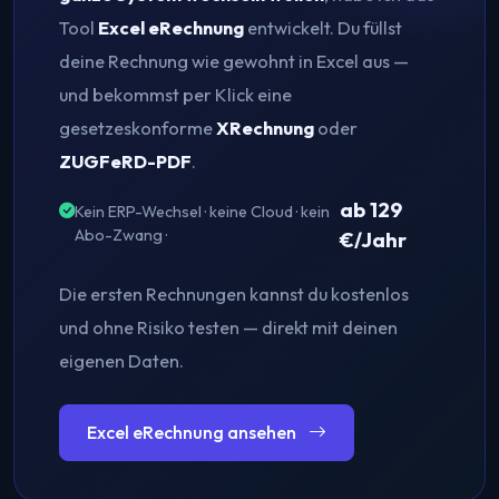
Tool
Excel eRechnung
entwickelt. Du füllst
deine Rechnung wie gewohnt in Excel aus —
und bekommst per Klick eine
gesetzeskonforme
XRechnung
oder
ZUGFeRD-PDF
.
ab 129
Kein ERP-Wechsel · keine Cloud · kein
Abo-Zwang ·
€/Jahr
Die ersten Rechnungen kannst du kostenlos
und ohne Risiko testen — direkt mit deinen
eigenen Daten.
Excel eRechnung ansehen