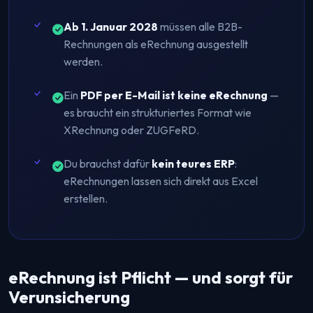
Ab 1. Januar 2028
müssen alle B2B-
Rechnungen als eRechnung ausgestellt
werden.
Ein
PDF per E-Mail ist keine eRechnung
—
es braucht ein strukturiertes Format wie
XRechnung oder ZUGFeRD.
Du brauchst dafür
kein teures ERP
:
eRechnungen lassen sich direkt aus Excel
erstellen.
eRechnung ist Pflicht — und sorgt für
Verunsicherung